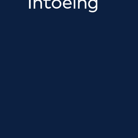
Intoeing